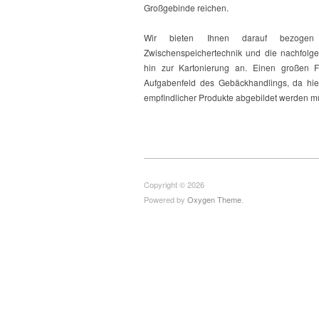
Großgebinde reichen.
Wir bieten Ihnen darauf bezogen
Zwischenspeichertechnik und die nachfolg
hin zur Kartonierung an. Einen großen 
Aufgabenfeld des Gebäckhandlings, da hi
empfindlicher Produkte abgebildet werden m
Copyright © 2026
Powered by
Oxygen Theme
.