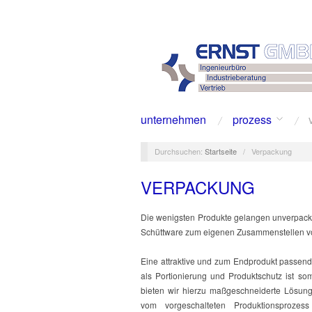
unternehmen
prozess
Durchsuchen:
Startseite
/
Verpackung
VERPACKUNG
Die wenigsten Produkte gelangen unverpackt
Schüttware zum eigenen Zusammenstellen v
Eine attraktive und zum Endprodukt passend
als Portionierung und Produktschutz ist so
bieten wir hierzu maßgeschneiderte Lösun
vom vorgeschalteten Produktionsproze