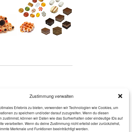
Zustimmung verwalten
ptimales Erlebnis zu bieten, verwenden wir Technologien wie Cookies, um
mationen zu speichern und/oder darauf zuzugreifen. Wenn du diesen
 zustimmst, können wir Daten wie das Surfverhalten oder eindeutige IDs auf
te verarbeiten. Wenn du deine Zustimmung nicht erteilst oder zurückziehst,
immte Merkmale und Funktionen beeinträchtigt werden.