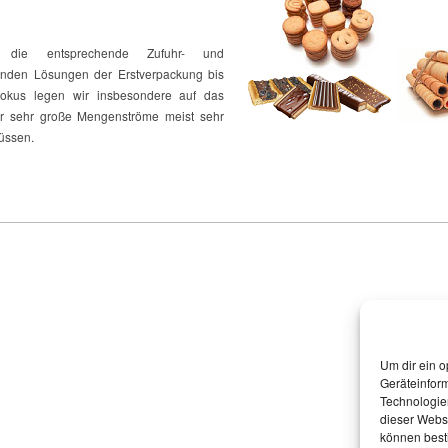
 die entsprechende Zufuhr- und
enden Lösungen der Erstverpackung bis
Fokus legen wir insbesondere auf das
er sehr große Mengenströme meist sehr
üssen.
Um dir ein o
Geräteinfor
Technologien
dieser Websi
können best