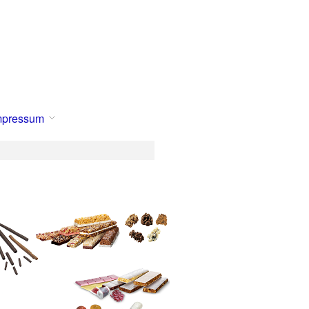
mpressum