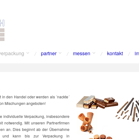
verpackung
partner
messen
kontakt
i
 in den Handel oder werden als ´nackte´
on Mischungen angeboten!
e individuelle Verpackung, insbesondere
mit notwendig. Mit unseren Partnerfirmen
gen an. Dies beginnt ab der Übernahme
ss und kann bis zur Verpackung in