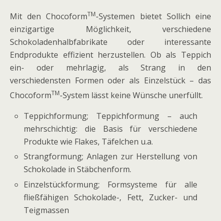
TM
Mit den Chocoform
-Systemen bietet Sollich eine
einzigartige Möglichkeit, verschiedene
Schokoladenhalbfabrikate oder interessante
Endprodukte effizient herzustellen. Ob als Teppich
ein- oder mehrlagig, als Strang in den
verschiedensten Formen oder als Einzelstück – das
TM
Chocoform
-System lässt keine Wünsche unerfüllt.
Teppichformung; Teppichformung – auch
mehrschichtig: die Basis für verschiedene
Produkte wie Flakes, Täfelchen u.a.
Strangformung; Anlagen zur Herstellung von
Schokolade in Stäbchenform.
Einzelstückformung; Formsysteme für alle
fließfähigen Schokolade-, Fett, Zucker- und
Teigmassen