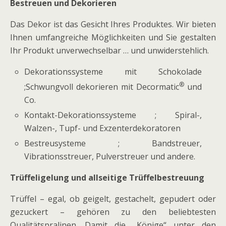
Bestreuen und Dekorieren
Das Dekor ist das Gesicht Ihres Produktes. Wir bieten
Ihnen umfangreiche Möglichkeiten und Sie gestalten
Ihr Produkt unverwechselbar … und unwiderstehlich.
Dekorationssysteme mit Schokolade
®
;Schwungvoll dekorieren mit Decormatic
und
Co.
Kontakt-Dekorationssysteme ; Spiral-,
Walzen-, Tupf- und Exzenterdekoratoren
Bestreusysteme ; Bandstreuer,
Vibrationsstreuer, Pulverstreuer und andere.
Trüffeligelung und allseitige Trüffelbestreuung
Trüffel – egal, ob geigelt, gestachelt, gepudert oder
gezuckert – gehören zu den beliebtesten
Qualitätspralinen. Damit die „Könige“ unter den