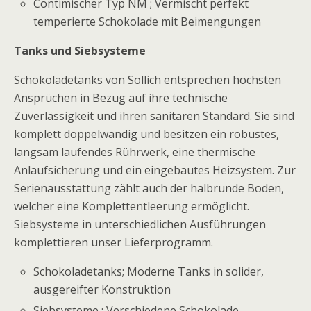
Contimischer Typ NM ; Vermischt perfekt
temperierte Schokolade mit Beimengungen
Tanks und Siebsysteme
Schokoladetanks von Sollich entsprechen höchsten
Ansprüchen in Bezug auf ihre technische
Zuverlässigkeit und ihren sanitären Standard. Sie sind
komplett doppelwandig und besitzen ein robustes,
langsam laufendes Rührwerk, eine thermische
Anlaufsicherung und ein eingebautes Heizsystem. Zur
Serienausstattung zählt auch der halbrunde Boden,
welcher eine Komplettentleerung ermöglicht.
Siebsysteme in unterschiedlichen Ausführungen
komplettieren unser Lieferprogramm.
Schokoladetanks; Moderne Tanks in solider,
ausgereifter Konstruktion
Siebsysteme ; Verschiedene Schokolade-