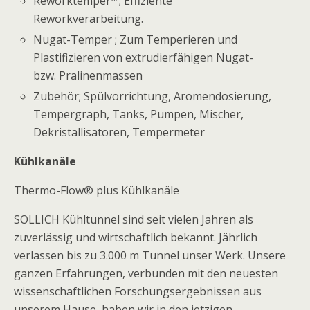
Reworktemper™; Effiziente
Reworkverarbeitung.
Nugat-Temper ; Zum Temperieren und
Plastifizieren von extrudierfähigen Nugat-
bzw. Pralinenmassen
Zubehör; Spülvorrichtung, Aromendosierung,
Tempergraph, Tanks, Pumpen, Mischer,
Dekristallisatoren, Tempermeter
Kühlkanäle
Thermo-Flow® plus Kühlkanäle
SOLLICH Kühltunnel sind seit vielen Jahren als
zuverlässig und wirtschaftlich bekannt. Jährlich
verlassen bis zu 3.000 m Tunnel unser Werk. Unsere
ganzen Erfahrungen, verbunden mit den neuesten
wissenschaftlichen Forschungsergebnissen aus
unserem Hause, haben wir in den jetzigen