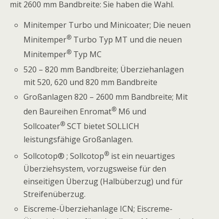
mit 2600 mm Bandbreite: Sie haben die Wahl.
Minitemper Turbo und Minicoater; Die neuen
®
Minitemper
Turbo Typ MT und die neuen
®
Minitemper
Typ MC
520 – 820 mm Bandbreite; Überziehanlagen
mit 520, 620 und 820 mm Bandbreite
Großanlagen 820 – 2600 mm Bandbreite; Mit
®
den Baureihen Enromat
M6 und
®
Sollcoater
SCT bietet SOLLICH
leistungsfähige Großanlagen.
®
Sollcotop® ; Sollcotop
ist ein neuartiges
Überziehsystem, vorzugsweise für den
einseitigen Überzug (Halbüberzug) und für
Streifenüberzug.
Eiscreme-Überziehanlage ICN; Eiscreme-